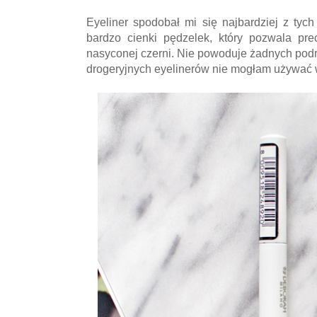
Eyeliner spodobał mi się najbardziej z ty
bardzo cienki pędzelek, który pozwala pre
nasyconej czerni. Nie powoduje żadnych podra
drogeryjnych eyelinerów nie mogłam używać 