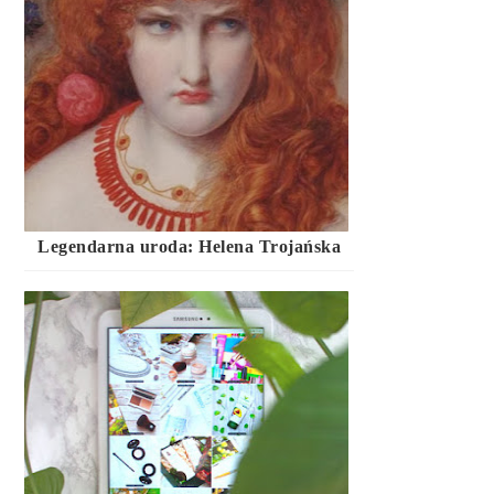
Legendarna uroda: Helena Trojańska