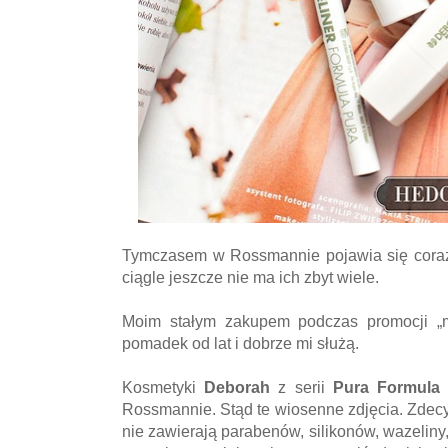
Tymczasem w Rossmannie pojawia się coraz 
ciągle jeszcze nie ma ich zbyt wiele.
Moim stałym zakupem podczas promocji „m
pomadek od lat i dobrze mi służą.
Kosmetyki
Deborah
z serii
Pura Formula
Rossmannie. Stąd te wiosenne zdjęcia. Zdecy
nie zawierają parabenów, silikonów, wazeliny, 