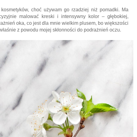
ch kosmetyków, choć używam go rzadziej niż pomadki. Ma
cyzyjnie malować kreski i intensywny kolor – głębokiej,
żnień oka, co jest dla mnie wielkim plusem, bo większości
właśnie z powodu mojej skłonności do podrażnień oczu.