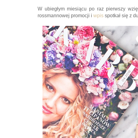
W ubiegłym miesiącu po raz pierwszy wzię
rossmannowej promocji i
wpis
spotkał się z 