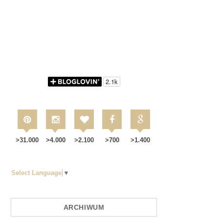
>31.000
>4.000
>2.100
>700
>1.400
Select Language
▼
ARCHIWUM