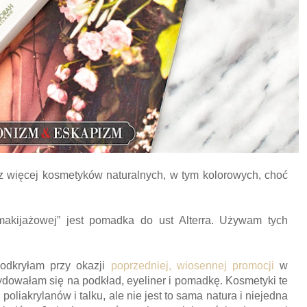
więcej kosmetyków naturalnych, w tym kolorowych, choć
akijażowej” jest pomadka do ust Alterra. Używam tych
odkryłam przy okazji
poprzedniej, wiosennej promocji
w
dowałam się na podkład, eyeliner i pomadkę. Kosmetyki te
poliakrylanów i talku, ale nie jest to sama natura i niejedna