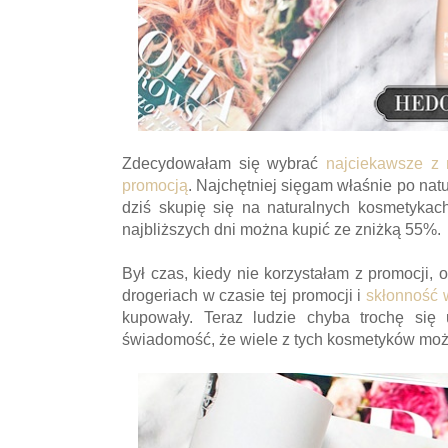
Zdecydowałam się wybrać
najciekawsze z 
promocją
. Najchętniej sięgam właśnie po natu
dziś skupię się na naturalnych kosmetyka
najbliższych dni można kupić ze zniżką 55%.
Był czas, kiedy nie korzystałam z promocji,
drogeriach w czasie tej promocji i
skłonność w
kupowały. Teraz ludzie chyba trochę się
świadomość, że wiele z tych kosmetyków można