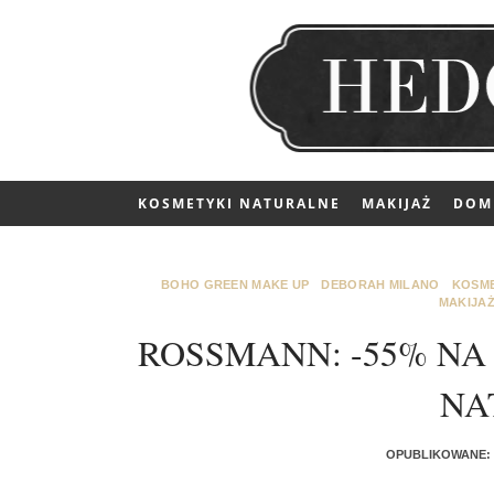
KOSMETYKI NATURALNE
MAKIJAŻ
DOM
BOHO GREEN MAKE UP
DEBORAH MILANO
KOSME
MAKIJA
ROSSMANN: -55% NA
NA
OPUBLIKOWANE: