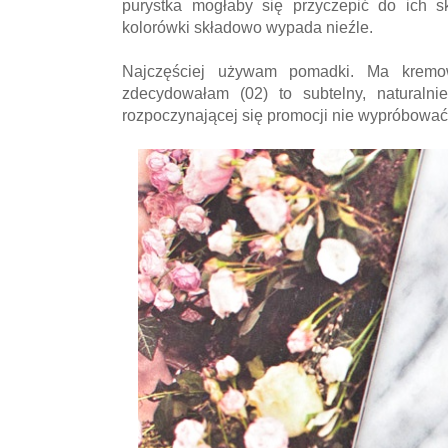
purystka mogłaby się przyczepić do ich 
kolorówki składowo wypada nieźle.
Najczęściej używam pomadki. Ma kremow
zdecydowałam (02) to subtelny, naturaln
rozpoczynającej się promocji nie wypróbować 