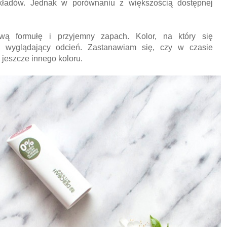
składów. Jednak w porównaniu z większością dostępnej
ą formułę i przyjemny zapach. Kolor, na który się
ie wyglądający odcień. Zastanawiam się, czy w czasie
jeszcze innego koloru.