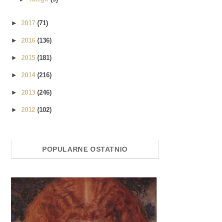
►
2017
(71)
►
2016
(136)
►
2015
(181)
►
2014
(216)
►
2013
(246)
►
2012
(102)
POPULARNE OSTATNIO