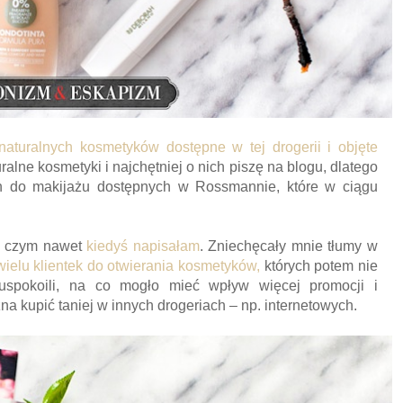
naturalnych kosmetyków dostępne w tej drogerii i objęte
ralne kosmetyki i najchętniej o nich piszę na blogu, dlatego
ch do makijażu dostępnych w Rossmannie, które w ciągu
 o czym nawet
kiedyś napisałam
. Zniechęcały mnie tłumy w
ielu klientek do otwierania kosmetyków,
których potem nie
 uspokoili, na co mogło mieć wpływ więcej promocji i
 kupić taniej w innych drogeriach – np. internetowych.